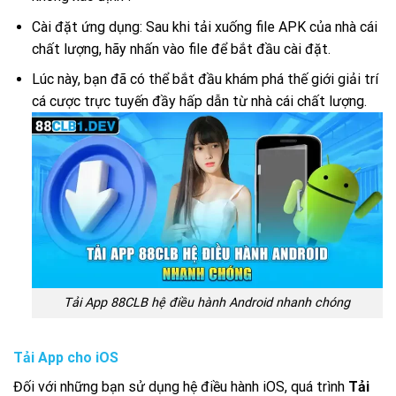
Cài đặt ứng dụng: Sau khi tải xuống file APK của nhà cái
chất lượng, hãy nhấn vào file để bắt đầu cài đặt.
Lúc này, bạn đã có thể bắt đầu khám phá thế giới giải trí
cá cược trực tuyến đầy hấp dẫn từ nhà cái chất lượng.
Tải App 88CLB hệ điều hành Android nhanh chóng
Tải App cho iOS
Đối với những bạn sử dụng hệ điều hành iOS, quá trình
Tải