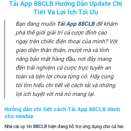
Tải App 88CLB Hướng Dẫn Update Chi
Tiết Và Lợi Ích Tối Ưu
Bạn đang muốn
Tải App 88CLB
để khám
phá thế giới giải trí cá cược đỉnh cao
ngay trên chiếc điện thoại của mình? Với
giao diện thân thiện, mượt mà và tính
năng bảo mật hàng đầu, nơi đây mang
đến trải nghiệm cá cược trực tuyến an
toàn và tiện lợi chưa từng có. Hãy cùng
tôi tìm hiểu chi tiết về cách tải và những
lợi ích tuyệt vời mà nó mang lại.
Hướng dẫn chi tiết cách Tải App 88CLB dành
cho newbie
Nhà cái uy tín
88CLB
hiện đang hỗ trợ ứng dụng cho cả hai