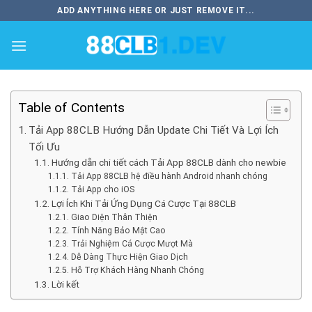
Skip
ADD ANYTHING HERE OR JUST REMOVE IT...
to
content
Table of Contents
Tải App 88CLB Hướng Dẫn Update Chi Tiết Và Lợi Ích
Tối Ưu
Hướng dẫn chi tiết cách Tải App 88CLB dành cho newbie
Tải App 88CLB hệ điều hành Android nhanh chóng
Tải App cho iOS
Lợi Ích Khi Tải Ứng Dụng Cá Cược Tại 88CLB
Giao Diện Thân Thiện
Tính Năng Bảo Mật Cao
Trải Nghiệm Cá Cược Mượt Mà
Dễ Dàng Thực Hiện Giao Dịch
Hỗ Trợ Khách Hàng Nhanh Chóng
Lời kết