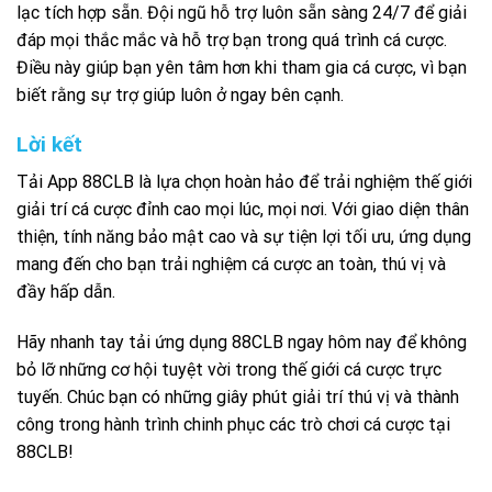
lạc tích hợp sẵn. Đội ngũ hỗ trợ luôn sẵn sàng 24/7 để giải
đáp mọi thắc mắc và hỗ trợ bạn trong quá trình cá cược.
Điều này giúp bạn yên tâm hơn khi tham gia cá cược, vì bạn
biết rằng sự trợ giúp luôn ở ngay bên cạnh.
Lời kết
Tải App 88CLB là lựa chọn hoàn hảo để trải nghiệm thế giới
giải trí cá cược đỉnh cao mọi lúc, mọi nơi. Với giao diện thân
thiện, tính năng bảo mật cao và sự tiện lợi tối ưu, ứng dụng
mang đến cho bạn trải nghiệm cá cược an toàn, thú vị và
đầy hấp dẫn.
Hãy nhanh tay tải ứng dụng 88CLB ngay hôm nay để không
bỏ lỡ những cơ hội tuyệt vời trong thế giới cá cược trực
tuyến. Chúc bạn có những giây phút giải trí thú vị và thành
công trong hành trình chinh phục các trò chơi cá cược tại
88CLB!