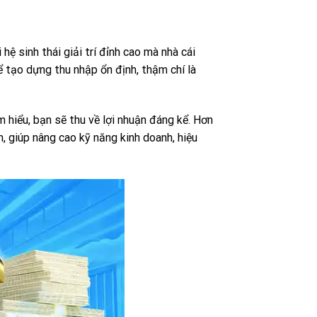
ệ sinh thái giải trí đỉnh cao mà nhà cái
ể tạo dựng thu nhập ổn định, thậm chí là
hiểu, bạn sẽ thu về lợi nhuận đáng kể. Hơn
, giúp nâng cao kỹ năng kinh doanh, hiệu