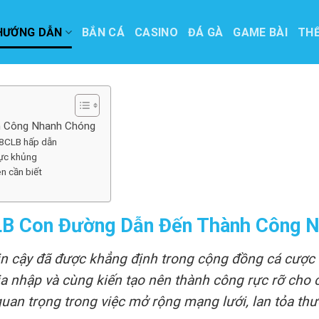
HƯỚNG DẪN
BẮN CÁ
CASINO
ĐÁ GÀ
GAME BÀI
TH
h Công Nhanh Chóng
88CLB hấp dẫn
cực khủng
ên cần biết
LB Con Đường Dẫn Đến Thành Công 
 tin cậy đã được khẳng định trong cộng đồng cá cược
 nhập và cùng kiến tạo nên thành công rực rỡ cho cả
 quan trọng trong việc mở rộng mạng lưới, lan tỏa th