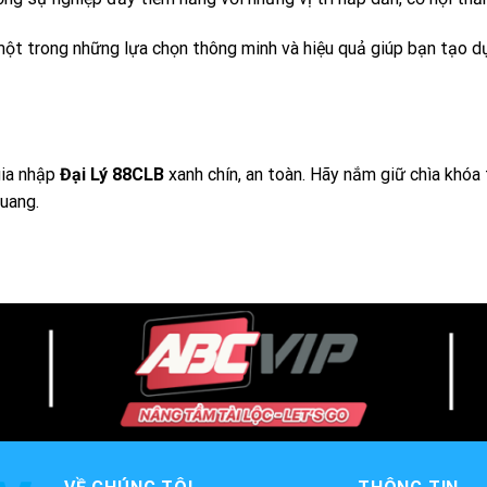
là một trong những lựa chọn thông minh và hiệu quả giúp bạn tạo 
gia nhập
Đại Lý 88CLB
xanh chín, an toàn. Hãy nắm giữ chìa khóa
quang.