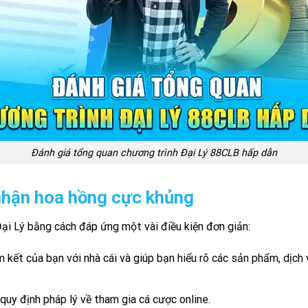
Đánh giá tổng quan chương trình Đại Lý 88CLB hấp dẫn
 nhận hoa hồng cực khủng
ại Lý bằng cách đáp ứng một vài điều kiện đơn giản:
m kết của bạn với nhà cái và giúp bạn hiểu rõ các sản phẩm, dịc
quy định pháp lý về tham gia cá cược online.