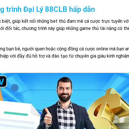
g trình Đại Lý 88CLB hấp dẫn
 biệt, giúp kết nối những bet thủ đam mê cá cược trực tuyến với h
 với đối tác, chương trình này giúp những game thủ tài năng có th
ng bạn bè, người quen hoặc cộng đồng cá cược online mà bạn am 
iệp với đầy đủ hỗ trợ và đào tạo từ chuyên gia giàu kinh nghiệm