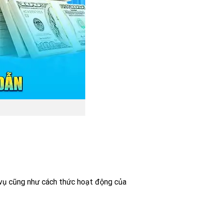
h vụ cũng như cách thức hoạt động của