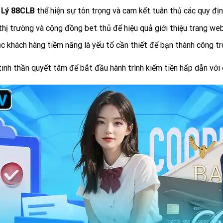
 Lý 88CLB
thể hiện sự tôn trọng và cam kết tuân thủ các quy địn
, thị trường và cộng đồng bet thủ để hiệu quả giới thiệu trang w
ục khách hàng tiềm năng là yếu tố cần thiết để bạn thành công tr
tinh thần quyết tâm để bắt đầu hành trình kiếm tiền hấp dẫn với 