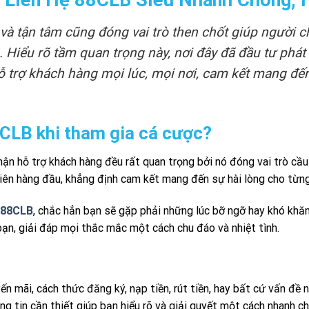
Liên Hệ 88CLB Siêu Nhanh Chóng, 
à tận tâm cũng đóng vai trò then chốt giúp người c
 Hiểu rõ tầm quan trọng này, nơi đây đã đầu tư phát
ỗ trợ khách hàng mọi lúc, mọi nơi, cam kết mang đ
8CLB khi tham gia cá cược?
 phận hỗ trợ khách hàng đều rất quan trọng bởi nó đóng vai trò cầ
 tiên hàng đầu, khẳng định cam kết mang đến sự hài lòng cho từng
88CLB
, chắc hẳn bạn sẽ gặp phải những lúc bỡ ngỡ hay khó khăn
ạn, giải đáp mọi thắc mắc một cách chu đáo và nhiệt tình.
yến mãi, cách thức đăng ký, nạp tiền, rút tiền, hay bất cứ vấn đề 
 tin cần thiết giúp bạn hiểu rõ và giải quyết một cách nhanh ch