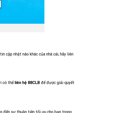
n cập nhật nào khác của nhà cái, hãy liên
ạn có thể
liên hệ 88CLB
để được giải quyết
g đến sự thuận tiện tối ưu cho bạn trong