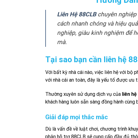
Hướng Dẫn 
Liên Hệ 88CLB
chuyên nghiệp v
cách nhanh chóng và hiệu quả.
nghiệp, giàu kinh nghiệm để h
mà.
Tại sao bạn cần liên hệ 8
Với bất kỳ nhà cái nào, việc liên hệ với bộ
với nhà cái an toàn, đây là yếu tố được ưu
Thường xuyên sử dụng dịch vụ của
liên hệ
khách hàng luôn sẵn sàng đồng hành cùng b
Giải đáp mọi thắc mắc
Dù là vấn đề về luật chơi, chương trình khu
phận hỗ trợ 88CLB sẽ cung cấp đầy đủ thông