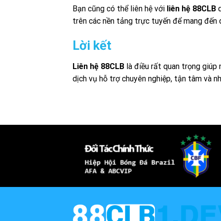
Bạn cũng có thể liên hệ với
liên hệ 88CLB
q
trên các nền tảng trực tuyến để mang đến d
Lời kết
Liên hệ 88CLB
là điều rất quan trọng giúp
dịch vụ hỗ trợ chuyên nghiệp, tận tâm và 