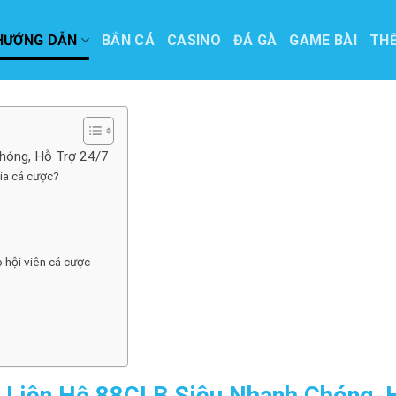
HƯỚNG DẪN
BẮN CÁ
CASINO
ĐÁ GÀ
GAME BÀI
TH
hóng, Hỗ Trợ 24/7
ia cá cược?
ho hội viên cá cược