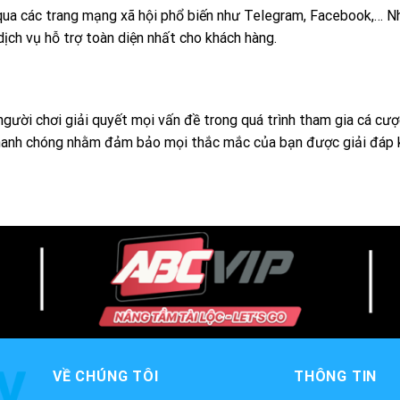
ua các trang mạng xã hội phổ biến như Telegram, Facebook,… Nhà
ịch vụ hỗ trợ toàn diện nhất cho khách hàng.
 người chơi giải quyết mọi vấn đề trong quá trình tham gia cá c
nhanh chóng nhằm đảm bảo mọi thắc mắc của bạn được giải đáp k
VỀ CHÚNG TÔI
THÔNG TIN