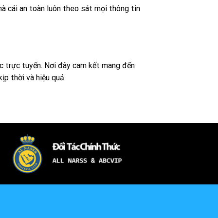
 cái an toàn luôn theo sát mọi thông tin
ược trực tuyến. Nơi đây cam kết mang đến
ịp thời và hiệu quả.