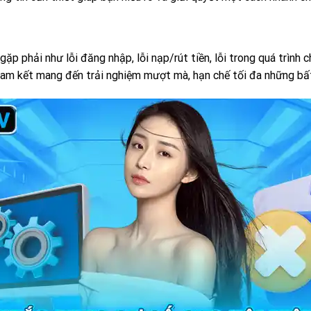
gặp phải như lỗi đăng nhập, lỗi nạp/rút tiền, lỗi trong quá trình
 cam kết mang đến trải nghiệm mượt mà, hạn chế tối đa những bất