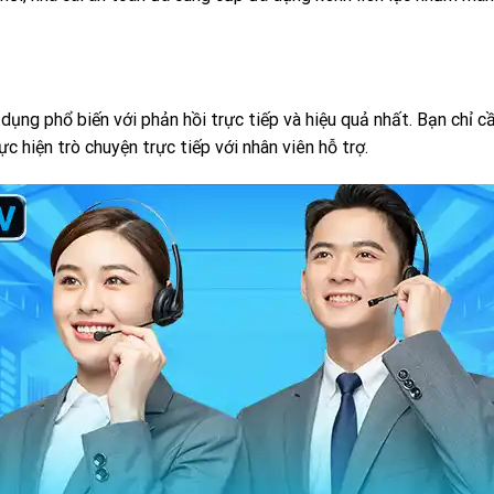
 dụng phổ biến với phản hồi trực tiếp và hiệu quả nhất. Bạn chỉ 
c hiện trò chuyện trực tiếp với nhân viên hỗ trợ.