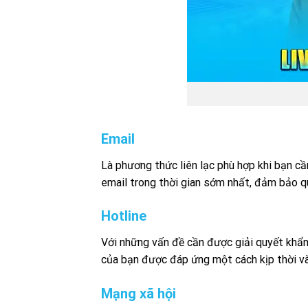
Email
Là phương thức liên lạc phù hợp khi bạn cần
email trong thời gian sớm nhất, đảm bảo qu
Hotline
Với những vấn đề cần được giải quyết khẩn 
của bạn được đáp ứng một cách kịp thời và
Mạng xã hội