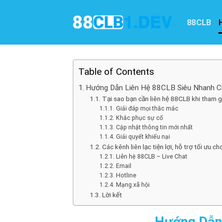
Skip
to
88CLB
content
Table of Contents
Hướng Dẫn Liên Hệ 88CLB Siêu Nhanh C
Tại sao bạn cần liên hệ 88CLB khi tham g
Giải đáp mọi thắc mắc
Khắc phục sự cố
Cập nhật thông tin mới nhất
Giải quyết khiếu nại
Các kênh liên lạc tiện lợi, hỗ trợ tối ưu c
Liên hệ 88CLB – Live Chat
Email
Hotline
Mạng xã hội
Lời kết